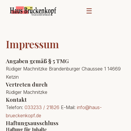
☰
Impressum
Angaben gemäß § 5 TMG
Rüdiger Machnitzke Brandenburger Chaussee 1 14669
Ketzin
Vertreten durch
Rüdiger Machnitzke
Kontakt
Telefon:
033233 / 21826
E-Mail:
info@haus-
brueckenkopf.de
Haftungsausschluss
Haftung für Inhalte